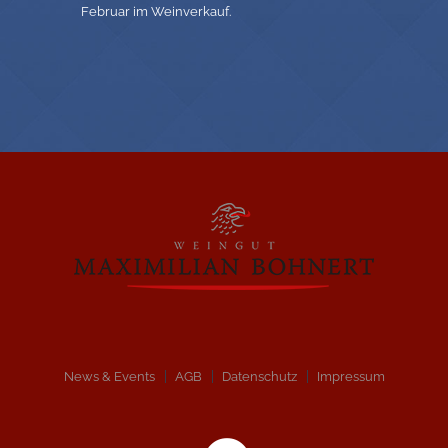
Februar im Weinverkauf.
News & Events
AGB
Datenschutz
Impressum