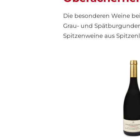
Die besonderen Weine bei
Grau- und Spätburgundertr
Spitzenweine aus Spitzen