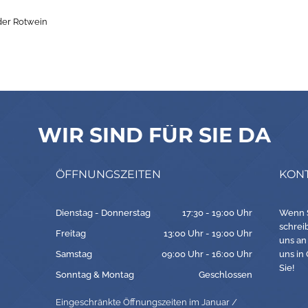
der Rotwein
WIR SIND FÜR SIE DA
ÖFFNUNGSZEITEN
KON
Dienstag - Donnerstag
17:30 - 19:00 Uhr
Wenn S
schrei
Freitag
13:00 Uhr - 19:00 Uhr
uns an
Samstag
09:00 Uhr - 16:00 Uhr
uns in
Sie!
Sonntag & Montag
Geschlossen
Eingeschränkte Öffnungszeiten im Januar /