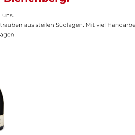
 uns.
auben aus steilen Südlagen. Mit viel Handarbei
lagen.