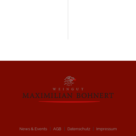
Weiter lesen
News & Events
AGB
Datenschutz
Impressum