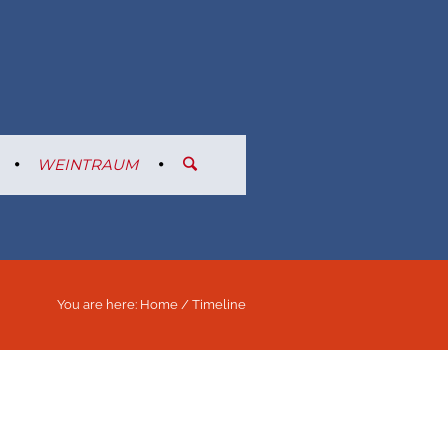
WEINTRAUM
You are here:
Home
/
Timeline