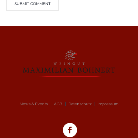
News & Events
AGB
Datenschutz
Impressum