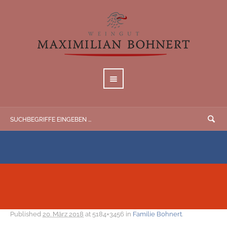
Published
20. März 2018
at 5184×3456 in
Familie Bohnert
.